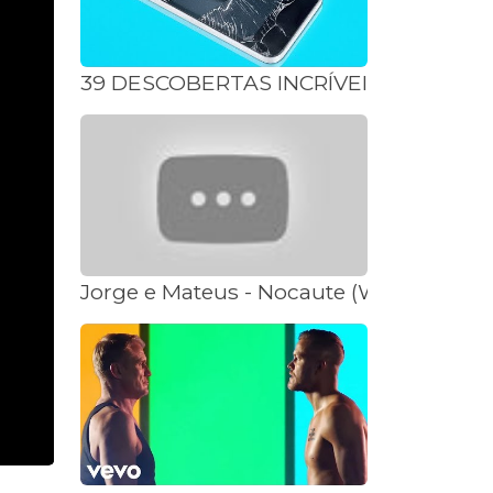
39 DESCOBERTAS INCRÍVEIS QUE VÃO
Jorge e Mateus - Nocaute (Webclipe Stu