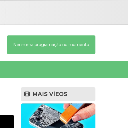
Nenhuma programação no momento
MAIS VÍEOS