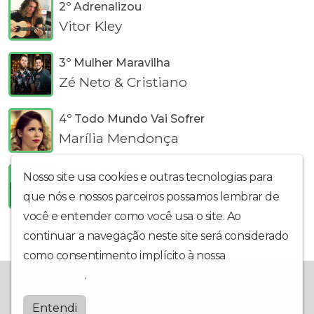
2º Adrenalizou
Vitor Kley
3º Mulher Maravilha
Zé Neto & Cristiano
4º Todo Mundo Vai Sofrer
Marília Mendonça
5º Girls Like You
Nosso site usa cookies e outras tecnologias para
Maroon Five e Cardi B
que nós e nossos parceiros possamos lembrar de
você e entender como você usa o site. Ao
continuar a navegação neste site será considerado
como consentimento implícito à nossa
política de
privacidade
.
Bandfm
Entendi